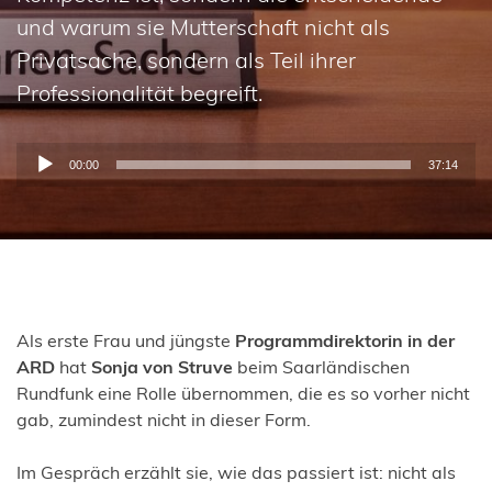
und warum sie Mutterschaft nicht als
Privatsache, sondern als Teil ihrer
Professionalität begreift.
Audio-
00:00
37:14
Player
Als erste Frau und jüngste
Programmdirektorin in der
ARD
hat
Sonja von Struve
beim Saarländischen
Rundfunk eine Rolle übernommen, die es so vorher nicht
gab, zumindest nicht in dieser Form.
Im Gespräch erzählt sie, wie das passiert ist: nicht als