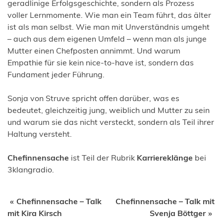
geradlinige Erfolgsgeschichte, sondern als Prozess
voller Lernmomente. Wie man ein Team führt, das älter
ist als man selbst. Wie man mit Unverständnis umgeht
– auch aus dem eigenen Umfeld – wenn man als junge
Mutter einen Chefposten annimmt. Und warum
Empathie für sie kein nice-to-have ist, sondern das
Fundament jeder Führung.
Sonja von Struve spricht offen darüber, was es
bedeutet, gleichzeitig jung, weiblich und Mutter zu sein
und warum sie das nicht versteckt, sondern als Teil ihrer
Haltung versteht.
Chefinnensache
ist Teil der Rubrik
Karriereklänge
bei
3klangradio.
Beitragsnavigation
Chefinnensache – Talk
Chefinnensache – Talk mit
mit Kira Kirsch
Svenja Böttger