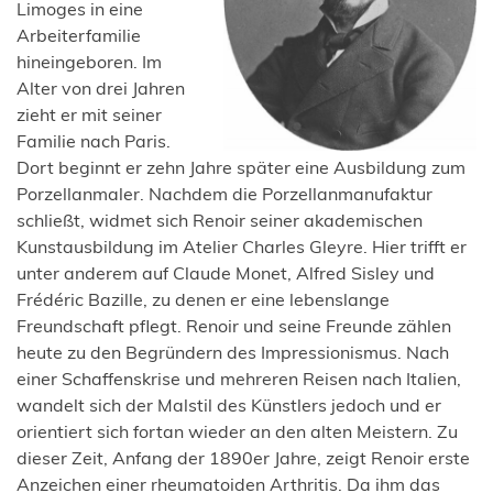
Limoges in eine
Arbeiterfamilie
hineingeboren. Im
Alter von drei Jahren
zieht er mit seiner
Familie nach Paris.
Dort beginnt er zehn Jahre später eine Ausbildung zum
Porzellanmaler. Nachdem die Porzellanmanufaktur
schließt, widmet sich Renoir seiner akademischen
Kunstausbildung im Atelier Charles Gleyre. Hier trifft er
unter anderem auf Claude Monet, Alfred Sisley und
Frédéric Bazille, zu denen er eine lebenslange
Freundschaft pflegt. Renoir und seine Freunde zählen
heute zu den Begründern des Impressionismus. Nach
einer Schaffenskrise und mehreren Reisen nach Italien,
wandelt sich der Malstil des Künstlers jedoch und er
orientiert sich fortan wieder an den alten Meistern. Zu
dieser Zeit, Anfang der 1890er Jahre, zeigt Renoir erste
Anzeichen einer rheumatoiden Arthritis. Da ihm das