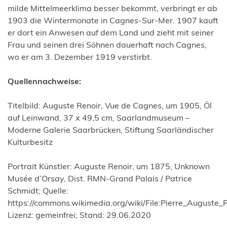
milde Mittelmeerklima besser bekommt, verbringt er ab
1903 die Wintermonate in Cagnes-Sur-Mer. 1907 kauft
er dort ein Anwesen auf dem Land und zieht mit seiner
Frau und seinen drei Söhnen dauerhaft nach Cagnes,
wo er am 3. Dezember 1919 verstirbt.
Quellennachweise:
Titelbild: Auguste Renoir, Vue de Cagnes, um 1905, Öl
auf Leinwand, 37 x 49,5 cm, Saarlandmuseum –
Moderne Galerie Saarbrücken, Stiftung Saarländischer
Kulturbesitz
Portrait Künstler: Auguste Renoir, um 1875, Unknown
Musée d’Orsay, Dist. RMN-Grand Palais / Patrice
Schmidt; Quelle:
https://commons.wikimedia.org/wiki/File:Pierre_Auguste_
Lizenz: gemeinfrei; Stand: 29.06.2020