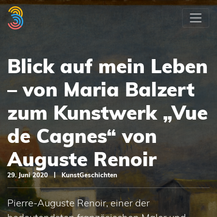
Weiter
zum
Inhalt
Blick auf mein Leben
– von Maria Balzert
zum Kunstwerk „Vue
de Cagnes“ von
Auguste Renoir
|
29. Juni 2020
KunstGeschichten
Pierre-Auguste Renoir, einer der