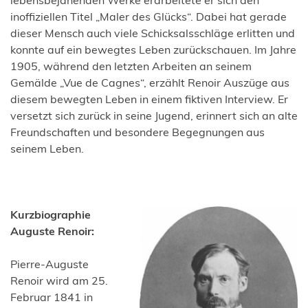
lebensbejahenden Werke erarbeitete er sich den
inoffiziellen Titel „Maler des Glücks“. Dabei hat gerade
dieser Mensch auch viele Schicksalsschläge erlitten und
konnte auf ein bewegtes Leben zurückschauen. Im Jahre
1905, während den letzten Arbeiten an seinem
Gemälde „Vue de Cagnes“, erzählt Renoir Auszüge aus
diesem bewegten Leben in einem fiktiven Interview. Er
versetzt sich zurück in seine Jugend, erinnert sich an alte
Freundschaften und besondere Begegnungen aus
seinem Leben.
Kurzbiographie
Auguste Renoir:
Pierre-Auguste
Renoir wird am 25.
Februar 1841 in