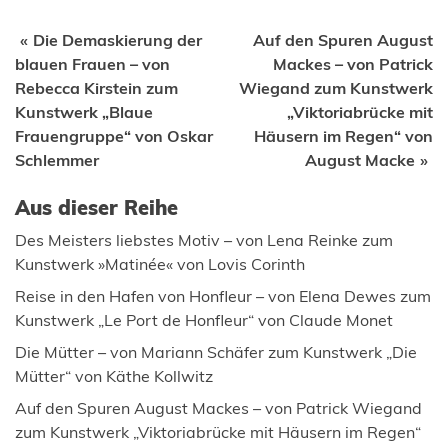
Beitragsnavigation
Die Demaskierung der
Auf den Spuren August
blauen Frauen – von
Mackes – von Patrick
Rebecca Kirstein zum
Wiegand zum Kunstwerk
Kunstwerk „Blaue
„Viktoriabrücke mit
Frauengruppe“ von Oskar
Häusern im Regen“ von
Schlemmer
August Macke
Aus dieser Reihe
Des Meisters liebstes Motiv – von Lena Reinke zum
Kunstwerk »Matinée« von Lovis Corinth
Reise in den Hafen von Honfleur – von Elena Dewes zum
Kunstwerk „Le Port de Honfleur“ von Claude Monet
Die Mütter – von Mariann Schäfer zum Kunstwerk „Die
Mütter“ von Käthe Kollwitz
Auf den Spuren August Mackes – von Patrick Wiegand
zum Kunstwerk „Viktoriabrücke mit Häusern im Regen“